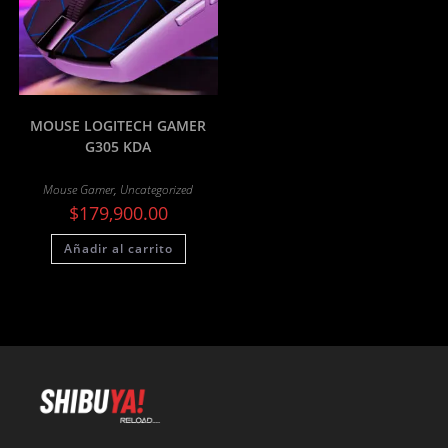
MOUSE LOGITECH GAMER
G305 KDA
Mouse Gamer
,
Uncategorized
$
179,900.00
Añadir al carrito