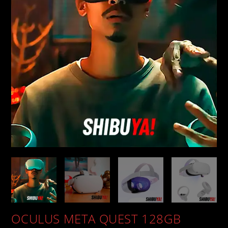
OCULUS META QUEST 128GB