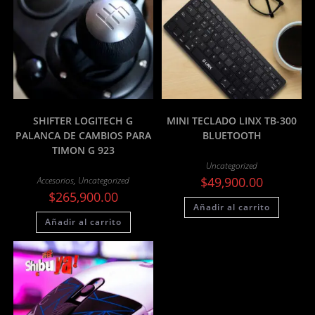
SHIFTER LOGITECH G
MINI TECLADO LINX TB-300
PALANCA DE CAMBIOS PARA
BLUETOOTH
TIMON G 923
Uncategorized
$
49,900.00
Accesorios
,
Uncategorized
$
265,900.00
Añadir al carrito
Añadir al carrito