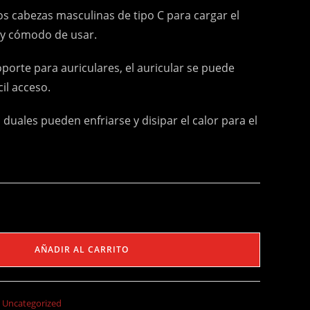
s cabezas masculinas de tipo C para cargar el
y cómodo de usar.
porte para auriculares, el auricular se puede
il acceso.
 duales pueden enfriarse y disipar el calor para el
AÑADIR AL CARRITO
,
Uncategorized