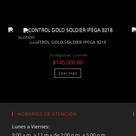
AGOTADO
CONTROL GOLD SOLDIER IPEGA 9218
Uncategorized
,
Controles
$
145,000.00
Leer más
HORARIOS DE ATENCIÓN
Lunes a Viernes:
9:00 a.m. a 12 m y de 2:00 p.m. a 5:00 p.m.