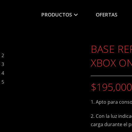
PRODUCTOS
OFERTAS
BASE RE
XBOX ON
$
195,000
1. Apto para conso
2. Con la luz indic
carga durante el p