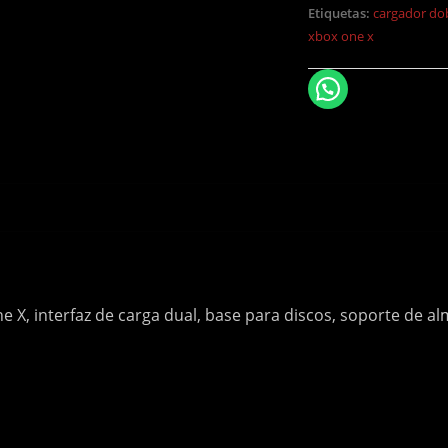
Etiquetas:
cargador do
xbox one x
e X, interfaz de carga dual, base para discos, soporte de 