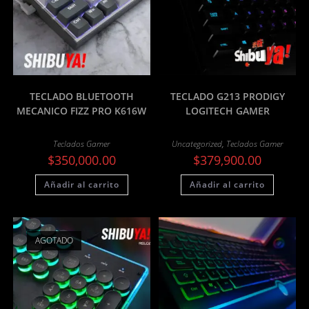
TECLADO BLUETOOTH
TECLADO G213 PRODIGY
MECANICO FIZZ PRO K616W
LOGITECH GAMER
Teclados Gamer
Uncategorized
,
Teclados Gamer
$
350,000.00
$
379,900.00
Añadir al carrito
Añadir al carrito
AGOTADO