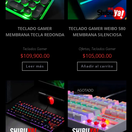
TECLADO GAMER
TECLADO GAMER WEIBO 580
MEMBRANA TECLA REDONDA
MEMBRANA SILENCIOSA
Teclados Gamer
Ofertas
,
Teclados Gamer
$
109,900.00
$
105,000.00
Leer más
Añadir al carrito
AGOTADO