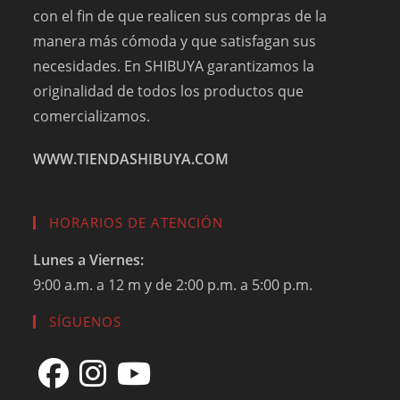
con el fin de que realicen sus compras de la
manera más cómoda y que satisfagan sus
necesidades. En SHIBUYA garantizamos la
originalidad de todos los productos que
comercializamos.
WWW.TIENDASHIBUYA.COM
HORARIOS DE ATENCIÓN
Lunes a Viernes:
9:00 a.m. a 12 m y de 2:00 p.m. a 5:00 p.m.
SÍGUENOS