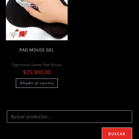
PAD MOUSE GEL
Ergonomía Gamer
,
Pad Mouse
$
25,900.00
Añadir al carrito
BUSCAR