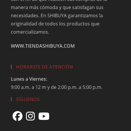
manera más cómoda y que satisfagan sus
necesidades. En SHIBUYA garantizamos la
originalidad de todos los productos que
comercializamos.
WWW.TIENDASHIBUYA.COM
HORARIOS DE ATENCIÓN
Lunes a Viernes:
9:00 a.m. a 12 m y de 2:00 p.m. a 5:00 p.m.
SÍGUENOS
Se
Se
Se