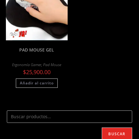
PAD MOUSE GEL
Ergonomía Gamer
,
Pad Mouse
$
25,900.00
Añadir al carrito
BUSCAR