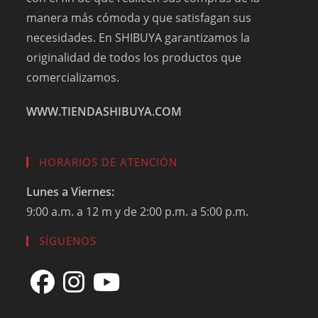
manera más cómoda y que satisfagan sus
necesidades. En SHIBUYA garantizamos la
originalidad de todos los productos que
comercializamos.
WWW.TIENDASHIBUYA.COM
HORARIOS DE ATENCIÓN
Lunes a Viernes:
9:00 a.m. a 12 m y de 2:00 p.m. a 5:00 p.m.
SÍGUENOS
Se
Se
Se