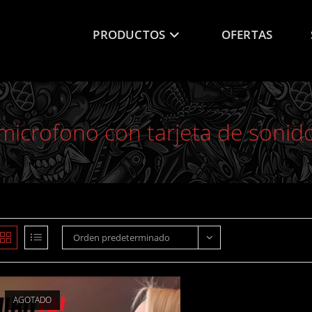
PRODUCTOS
OFERTAS
microfono con tarjeta de sonid
Orden predeterminado
AGOTADO