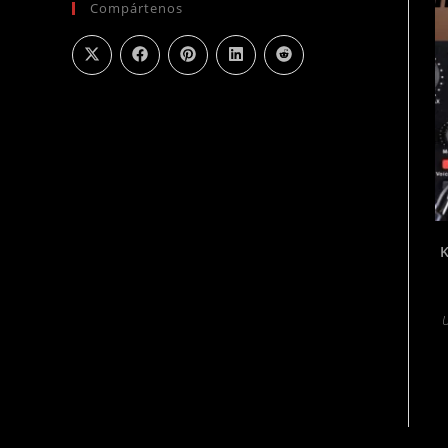
Compártenos
K
U