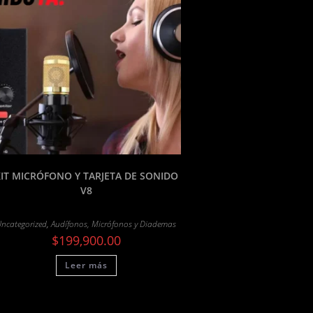
IT MICRÓFONO Y TARJETA DE SONIDO
V8
ncategorized
,
Audífonos, Micrófonos y Diademas
$
199,900.00
Leer más