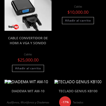
Cables
$
10,000.00
Añadir al carrito
CABLE CONVERTIDOR DE
HDMI A VGA Y SONIDO
Cables
$
25,000.00
Añadir al carrito
DIADEMA WIT AM-10
TECLADO GENIUS KB100
-17%
Audífonos, Micrófonos y Diademas
Teclados